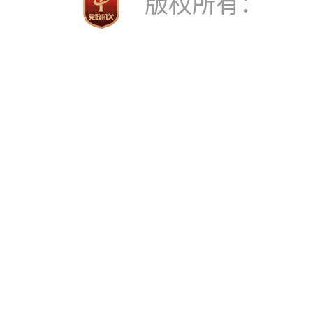
版权所有： 中共