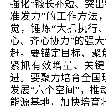
强化
“锻长补短、突出
准发力
”的工作方法
觉，锤炼“大抓执行
心、齐心协力”的强
赶。要锚定目标、
聚
紧抓有效增量、关键
进。要聚力培育
全国
发展
“六个空间”，推
能源基地，加快培育