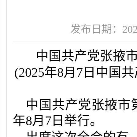
发布日期：2025-0
中国共产党张掖
(
202
5
年
8
月
7
日中国共
中国共产党张掖市
年
8
月
7
日举行。