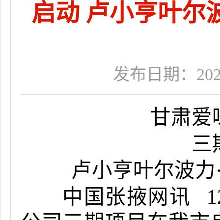
启动 卢小亨叶尔
发布日期：2025-1
甘肃爱
三
卢小亨叶尔波力
中国张掖网讯
1