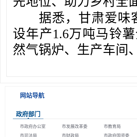
先地位、助力乡村全
据悉，甘肃爱味客
设年产1.6万吨马铃
然气锅炉、生产车间
网站导航
政府部门
市政府办公室
市发展改革委
市教育局
市司法局
市财政局
市政府国资委