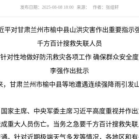
发布日期：2025-08-08 18:00
来源：
作者：张组轩
近平对甘肃兰州市榆中县山洪灾害作出重要指示
千方百计搜救失联人员
有针对性地做好防汛救灾各项工作 确保群众安全度
李强作出批示
以来，甘肃兰州市榆中县等地遭遇连续强降雨引发山
、国家主席、中央军委主席习近平高度重视并作出
造成重大人员伤亡。当务之急要千方百计搜救失联
交通。针对近期极端天气多发等情况，各地区和有