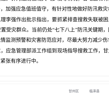
治，加强应急值班值守，有针对性地做好防汛救灾
总理李强作出批示指出，要抓紧排查搜救失联被困
置受灾群众。当前仍处“七下八上”防汛关键期
汛情监测预警和灾害防范应对，尽最大努力减少伤
求，应急管理部派工作组到现场指导搜救工作，甘
在紧张有序进行中。
甘州区
临泽县