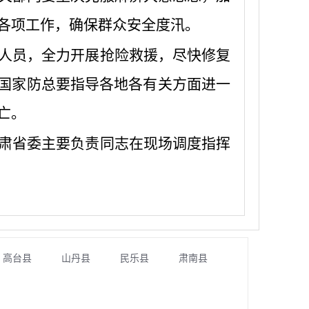
各项工作，确保群众安全度汛。
人员，全力开展抢险救援，尽快修复
，国家防总要指导各地各有关方面进一
亡。
肃省委主要负责同志在现场调度指挥
高台县
山丹县
民乐县
肃南县