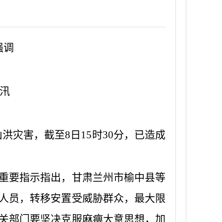
强调
汛
洪灾害，截至8日15时30分，已造成
重要指示指出，甘肃兰州市榆中县等
人员，转移安置受威胁群众，最大限
关部门要坚决克服麻痹大意思想，加