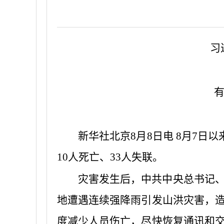
习
新华社北京8月8日电 8月7日
10人死亡、33人失联。
灾害发生后，中共中央总书记
地遭遇连续强降雨引发山洪灾害，
度减少人员伤亡，尽快恢复通讯和