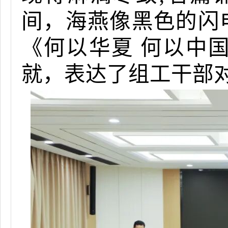
间，海燕像黑色的闪
《何以华夏 何以中
就，表达了组工干部