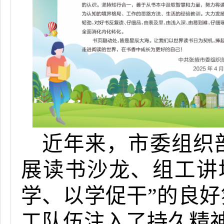
近年来，市委组织
展读书沙龙、组工讲
学、以学促干”的良
工队伍注入了持久精