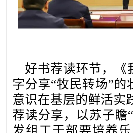
好书荐读环节，《
字分享“牧民转场”
意识在基层的鲜活实
荐读分享，以苏子瞻
发组工干部要培养乐